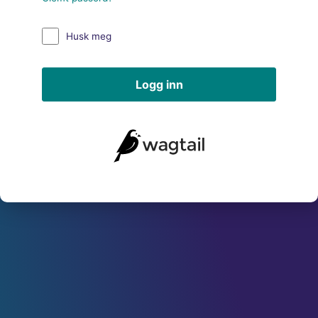
Husk meg
Logg inn