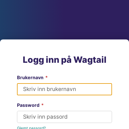
Logg inn på Wagtail
Brukernavn
*
Password
*
Glemt passord?